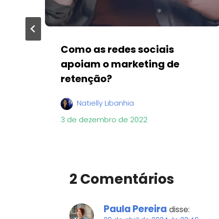
Como as redes sociais
ra
apoiam o marketing de
retenção?
Natielly Libanhia
3 de dezembro de 2022
2 Comentários
Paula Pereira
disse: