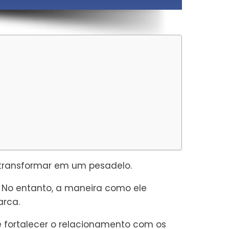
e transformar em um pesadelo.
. No entanto, a maneira como ele
arca.
 e fortalecer o relacionamento com os