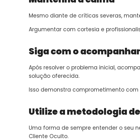
Mesmo diante de críticas severas, mant
Argumentar com cortesia e profissiona
Siga com o acompanha
Após resolver o problema inicial, acomp
solução oferecida.
Isso demonstra comprometimento com a 
Utilize a metodologia de
Uma forma de sempre entender o seu negó
Cliente Oculto.