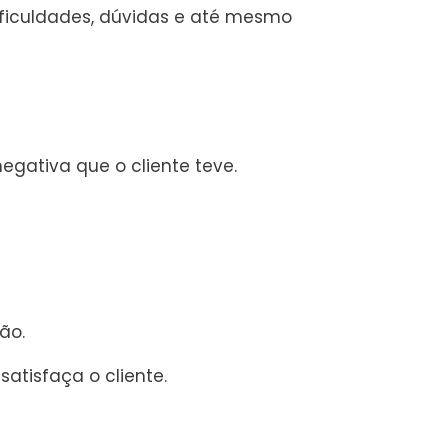
ificuldades, dúvidas e até mesmo
negativa que o cliente teve.
tão.
satisfaça o cliente.