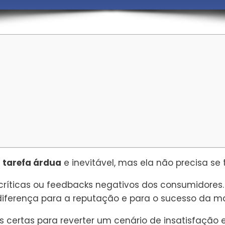
a tarefa árdua
e inevitável, mas ela não precisa s
críticas ou feedbacks negativos dos consumidores
 diferença para a reputação e para o sucesso da m
as certas para reverter um cenário de insatisfação