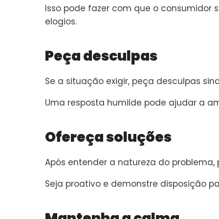
Isso pode fazer com que o consumidor s
elogios.
Peça desculpas
Se a situação exigir, peça desculpas si
Uma resposta humilde pode ajudar a ame
Ofereça soluções
Após entender a natureza do problema, 
Seja proativo e demonstre disposição par
Mantenha a calma