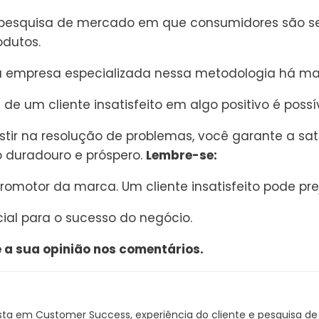
pesquisa de mercado em que consumidores são sel
odutos.
a empresa especializada nessa metodologia há mai
de um cliente insatisfeito em algo positivo é possí
estir na resolução de problemas, você garante a sat
o duradouro e próspero.
Lembre-se:
e promotor da marca.
Um cliente insatisfeito pode pr
cial para o sucesso do negócio.
e a sua opinião nos comentários.
sta em Customer Success, experiência do cliente e pesquisa de 