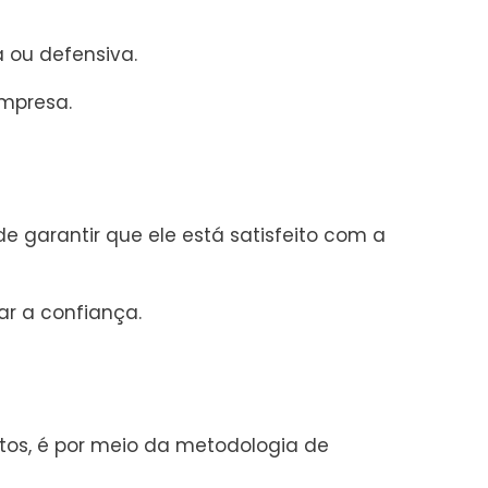
a ou defensiva.
mpresa.
de garantir que ele está satisfeito com a
r a confiança.
itos, é por meio da metodologia de