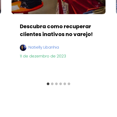
Descubra como recuperar
clientes inativos no varejo!
Natielly Libanhia
11 de dezembro de 2023