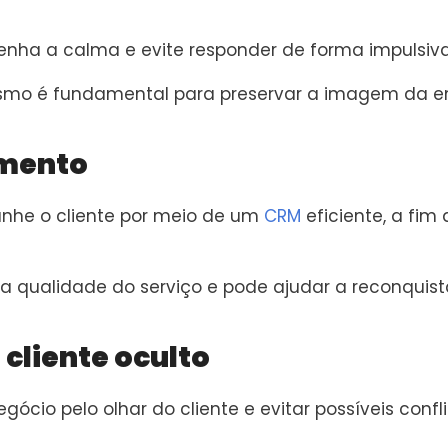
enha a calma e evite responder de forma impulsiv
lismo é fundamental para preservar a imagem da e
mento
anhe o cliente por meio de um
CRM
eficiente, a fim 
qualidade do serviço e pode ajudar a reconquista
 cliente oculto
cio pelo olhar do cliente e evitar possíveis confl