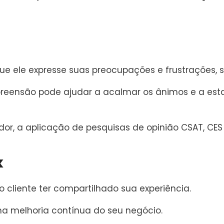
que ele expresse suas preocupações e frustrações, 
reensão pode ajudar a acalmar os ânimos e a es
dor, a aplicação de pesquisas de opinião
CSAT, CES
k
o cliente ter compartilhado sua experiência.
a melhoria contínua do seu negócio.