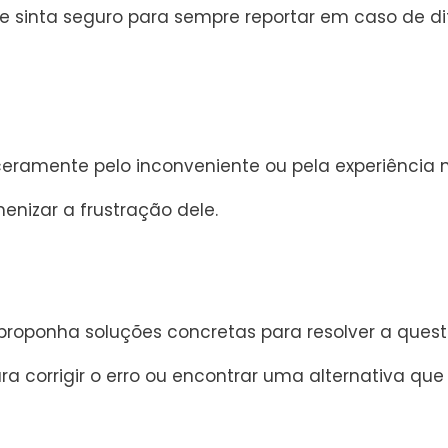
e sinta seguro para sempre reportar em caso de d
nceramente pelo inconveniente ou pela experiência 
nizar a frustração dele.
proponha soluções concretas para resolver a ques
a corrigir o erro ou encontrar uma alternativa que 