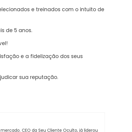
ecionados e treinados com o intuito de
s de 5 anos.
vel!
isfação e a fidelização dos seus
ejudicar sua reputação.
mercado. CEO da Seu Cliente Oculto, já liderou