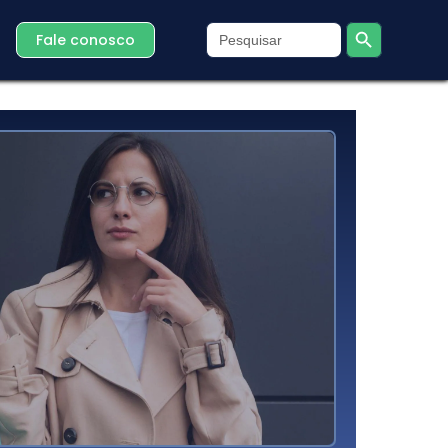
Search Button
Search
Fale conosco
for: