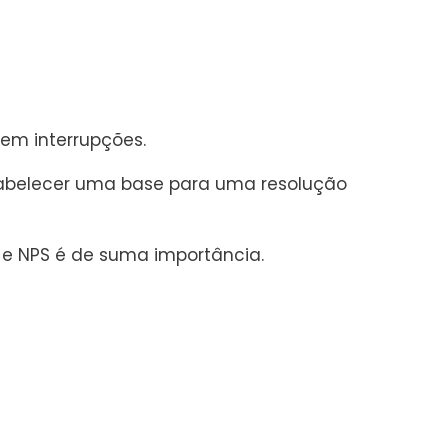
sem interrupções.
tabelecer uma base para uma resolução
 e NPS
é de suma importância.