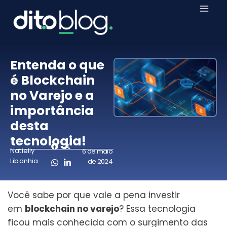
Entenda o que
é Blockchain
no Varejo e a
importância
desta
tecnologia!
Natielly
6 de maio
Libanhia
de 2024
Você sabe por que vale a pena investir
em
blockchain no varejo
? Essa tecnologia
ficou mais conhecida com o surgimento das