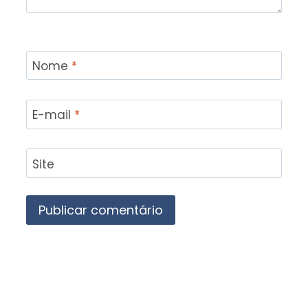
Nome
*
E-mail
*
Site