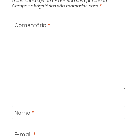
O seu endereço de e-mail não será publicado.
Campos obrigatórios são marcados com
*
Comentário
*
Nome
*
E-mail
*